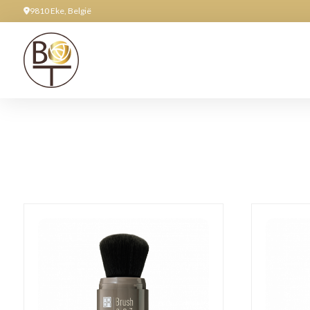
9810 Eke, België