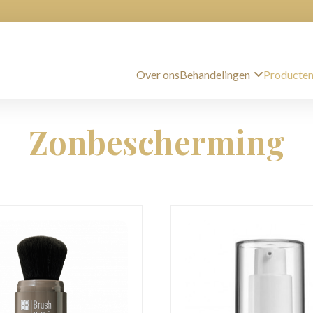
Behandelingen
Producte
Over ons
Zonbescherming