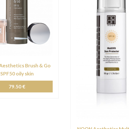
esthetics Brush & Go
SPF50 oily skin
79.50 €
NOON Aesthetics Multi