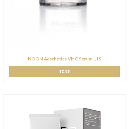
NOON Aesthetics Vit C Serum 11S
103 €