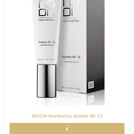
NOON Aesthetics Azelaic-Br 13
€