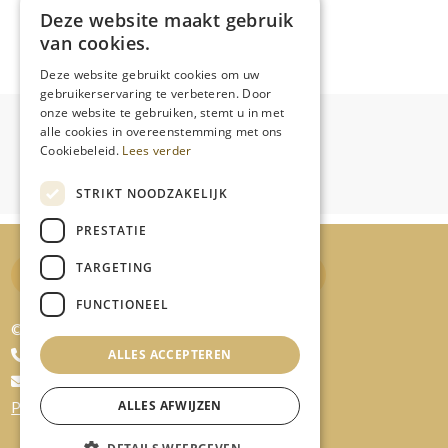
Deze website maakt gebruik
van cookies.
Deze website gebruikt cookies om uw
gebruikerservaring te verbeteren. Door
onze website te gebruiken, stemt u in met
alle cookies in overeenstemming met ons
Cookiebeleid.
Lees verder
STRIKT NOODZAKELIJK
PRESTATIE
TARGETING
Cadeaubon Destelbergen
Cadeaubon Eke
FUNCTIONEEL
© Bo.T
+32 479/73.96.66
ALLES ACCEPTEREN
bo.t.jodie@gmail.com
ALLES AFWIJZEN
Privacy