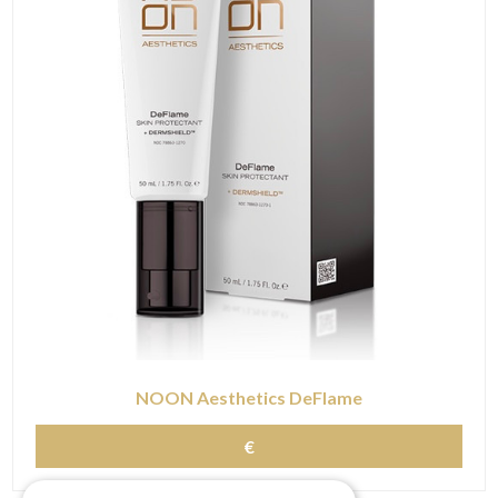
NOON Aesthetics DeFlame
€