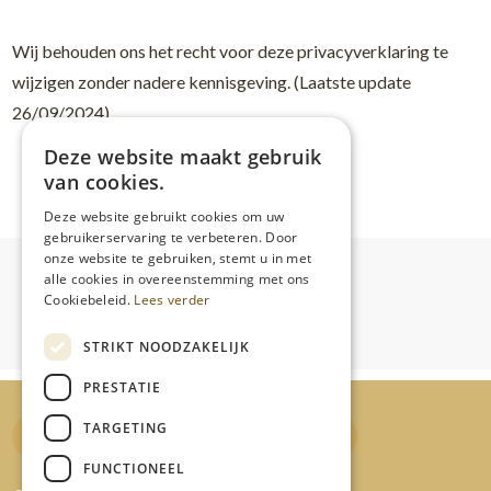
Wij behouden ons het recht voor deze privacyverklaring te
wijzigen zonder nadere kennisgeving. (Laatste update
26/09/2024).
Deze website maakt gebruik
van cookies.
Deze website gebruikt cookies om uw
gebruikerservaring te verbeteren. Door
onze website te gebruiken, stemt u in met
alle cookies in overeenstemming met ons
Cookiebeleid.
Lees verder
STRIKT NOODZAKELIJK
PRESTATIE
TARGETING
Cadeaubon Destelbergen
Cadeaubon Eke
FUNCTIONEEL