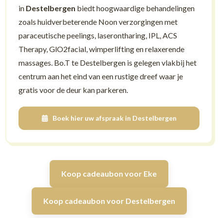
in
Destelbergen
biedt hoogwaardige behandelingen
zoals huidverbeterende Noon verzorgingen met
paraceutische peelings, laserontharing, IPL, ACS
Therapy, GlO2facial, wimperlifting en relaxerende
massages. Bo.T te Destelbergen is gelegen vlakbij het
centrum aan het eind van een rustige dreef waar je
gratis voor de deur kan parkeren.
Boek hier uw afspraak in Destelbergen
Koop cadeaubon voor Eke
Koop cadeaubon voor Destelbergen