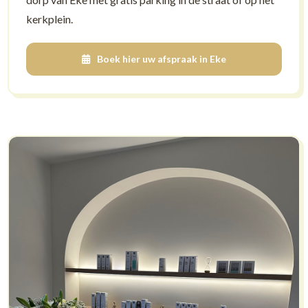
kerkplein.
Boek hier uw afspraak in Eke